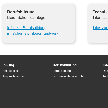
Berufsbildung
Technik
Beruf Schornsteinfeger
Informat
Infos zur Berufsbildung
Infos zur
im Schornsteinfegerhandwerk
Innung
Berufsbildung
In
Berufspolitik
Berufsbildung
Dow
Ansprechpartner
Schornsteinfegerschule
Tec