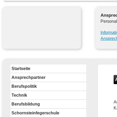
Ansprec
Personal
Informat
Ansprech
Startseite
Ansprechpartner
Berufspolitik
Technik
A
Berufsbildung
K
Schornsteinfegerschule