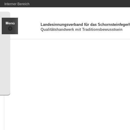
Interner Bereich
Landesinnungsverband für das Schornsteinfeger
Qualitätshandwerk mit Traditionsbewusstsein